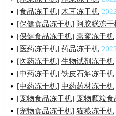
[食品冻干机]
木耳冻干机
2022
[保健食品冻干机]
阿胶糕冻干
[保健食品冻干机]
燕窝冻干机
[医药冻干机]
药品冻干机
2022
[医药冻干机]
生物试剂冻干机
[中药冻干机]
铁皮石斛冻干机
[中药冻干机]
中药药材冻干机
[宠物食品冻干机]
宠物颗粒食
[宠物食品冻干机]
猫粮冻干机