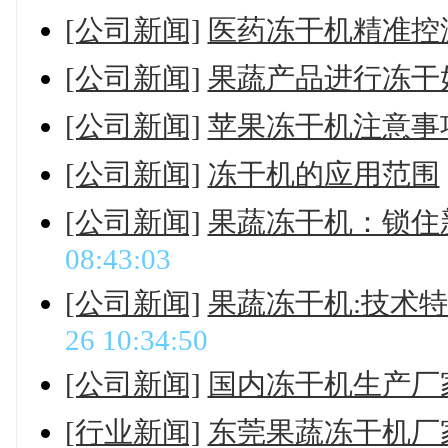
[公司新闻]
医药冻干机精准控
[公司新闻]
果蔬产品进行冻干
[公司新闻]
苹果冻干机注意事
[公司新闻]
冻干机的应用范围
[公司新闻]
果蔬冻干机：锁住
08:43:03
[公司新闻]
果蔬冻干机:技术
26 10:34:50
[公司新闻]
国内冻干机生产厂
[行业新闻]
东莞果蔬冻干机厂