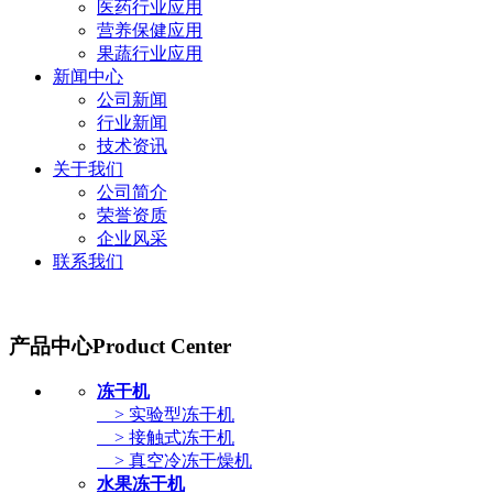
医药行业应用
营养保健应用
果蔬行业应用
新闻中心
公司新闻
行业新闻
技术资讯
关于我们
公司简介
荣誉资质
企业风采
联系我们
产品中心
Product Center
冻干机
> 实验型冻干机
> 接触式冻干机
> 真空冷冻干燥机
水果冻干机