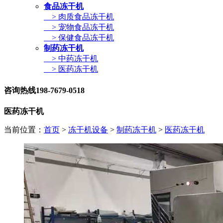
食品冻干机
> 肉质食品冻干机
> 宠物食品冻干机
> 保健食品冻干机
制药冻干机
> 中药冻干机
> 医药冻干机
咨询热线
198-7679-0518
医药冻干机
当前位置：
首页
>
冻干机设备
>
制药冻干机
>
医药冻干机