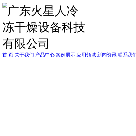
首 页
关于我们
产品中心
案例展示
应用领域
新闻资讯
联系我
广东中冷制冷科技有限公
联系人：何小姐
手机：198-7679-0518
Q Q：1470640087
E-mail:z18312202359@16