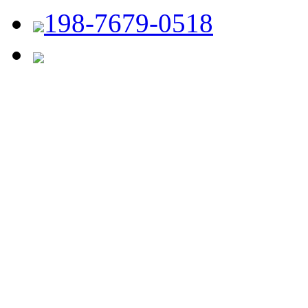
198-7679-0518