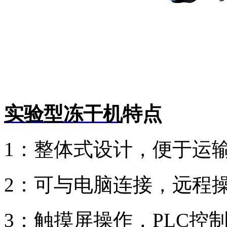
实验型冻干机
特点
1：
整体式设计，便于运
2：
可与电脑连接，远程
3：触摸屏操作，PLC控