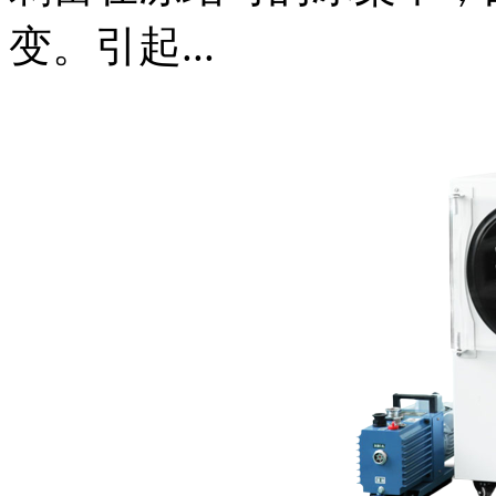
变。引起...