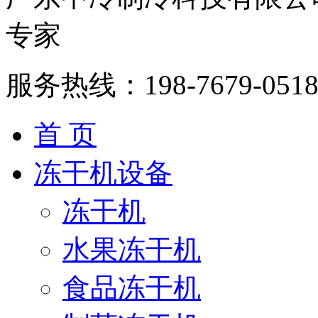
专家
服务热线：
198-7679-051
首 页
冻干机设备
冻干机
水果冻干机
食品冻干机