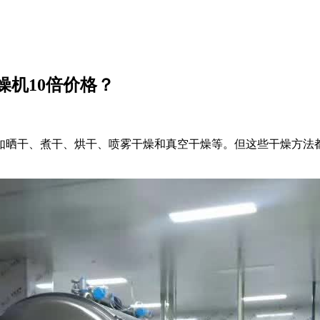
机10倍价格？
如晒干、煮干、烘干、喷雾干燥和真空干燥等。但这些干燥方法