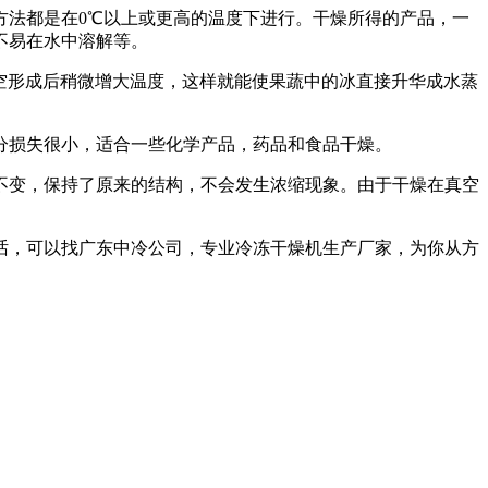
方法都是在0℃以上或更高的温度下进行。干燥所得的产品，一
不易在水中溶解等。
空形成后稍微增大温度，这样就能使果蔬中的冰直接升华成水蒸
分损失很小，适合一些化学产品，药品和食品干燥。
不变，保持了原来的结构，不会发生浓缩现象。由于干燥在真空
。
话，可以找广东中冷公司，专业冷冻干燥机生产厂家，为你从方