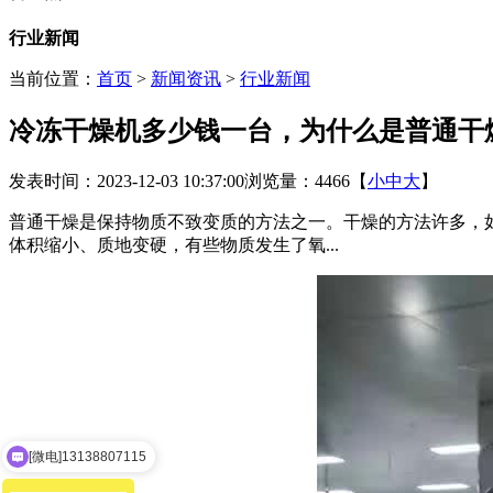
行业新闻
当前位置：
首页
>
新闻资讯
>
行业新闻
冷冻干燥机多少钱一台，为什么是普通干燥
发表时间：2023-12-03 10:37:00
浏览量：4466
【
小
中
大
】
普通干燥是保持物质不致变质的方法之一。干燥的方法许多，
体积缩小、质地变硬，有些物质发生了氧...
[微电]13138807115
[领取]产品资料及报价