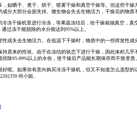
多，如晒干、煮干、烘干、喷雾干燥和真空干燥等。但这些干燥
的成分大部分会损失掉。微生物会失去生物活力，干燥后的物质
右的冷冻干燥机里进行冷冻，等果蔬冻结后，给干燥箱抽真空，真
，通过冻干能脱除的水分能达到95%以上。
变性或失去生物活力。在低温下干燥时，物质中的一些挥发性成
保持原来的性状。由于在冻结的状态下进行干燥，因此体积几乎
排除95-99%以上的水份，使干燥后产品能长期保存而不致变质
很好呢。如果你有意向购买冷冻干燥机，但又不知道怎么选型的
02359 何小姐。
们