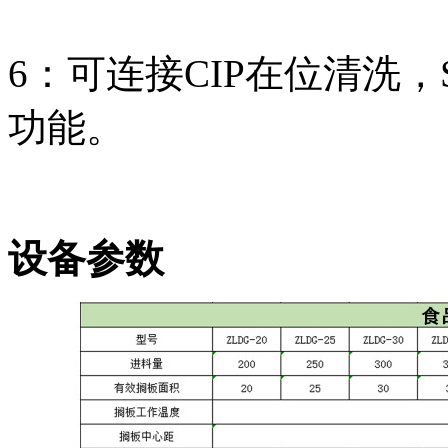
6：可连接CIP在位清洗
功能。
设备参数