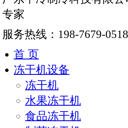
专家
服务热线：
198-7679-051
首 页
冻干机设备
冻干机
水果冻干机
食品冻干机